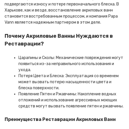
подвергаются износу и потере первоначального блеска. В
Харькове, как и везде, восстановление акриловых ванн
становится востребованным процессом, и компания Papa
Vann является надежным партнером в этом деле.
Почему Акриловые Ванны Нуждаются в
Реставрации?
Царапины и Сколы: Механические повреждения могут
появиться из-за неправильного использования и
ухода.
Потеря Цвета и Блеска: Эксплуатация со временем
может вызвать потерю насыщенности цвета и
блеска поверхности.
Появление Пятен и Ржавчины: Накопление водных
отложений и использование агрессивных моющих
средств могут вызвать появление пятен и ржавчины.
Преимущества Реставрации Акриловых Ванн