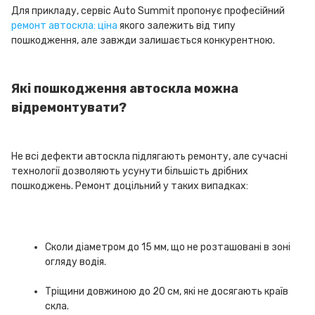
Для прикладу, сервіс Auto Summit пропонує професійний
ремонт автоскла: ціна
якого залежить від типу
пошкодження, але завжди залишається конкурентною.
Які пошкодження автоскла можна
відремонтувати?
Не всі дефекти автоскла підлягають ремонту, але сучасні
технології дозволяють усунути більшість дрібних
пошкоджень. Ремонт доцільний у таких випадках:
Сколи діаметром до 15 мм, що не розташовані в зоні
огляду водія.
Тріщини довжиною до 20 см, які не досягають країв
скла.