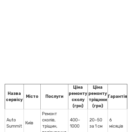
Ціна
Ціна
Назва
ремонту
ремонту
Місто
Послуги
Гарантія
сервісу
сколу
тріщини
(грн)
(грн)
Ремонт
Auto
сколів,
400–
20–50
6
Київ
Summit
тріщин,
1000
за 1 см
місяців