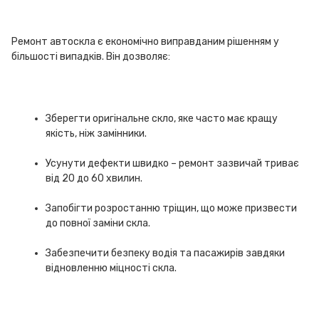
Ремонт автоскла є економічно виправданим рішенням у
більшості випадків. Він дозволяє:
Зберегти оригінальне скло, яке часто має кращу
якість, ніж замінники.
Усунути дефекти швидко – ремонт зазвичай триває
від 20 до 60 хвилин.
Запобігти розростанню тріщин, що може призвести
до повної заміни скла.
Забезпечити безпеку водія та пасажирів завдяки
відновленню міцності скла.