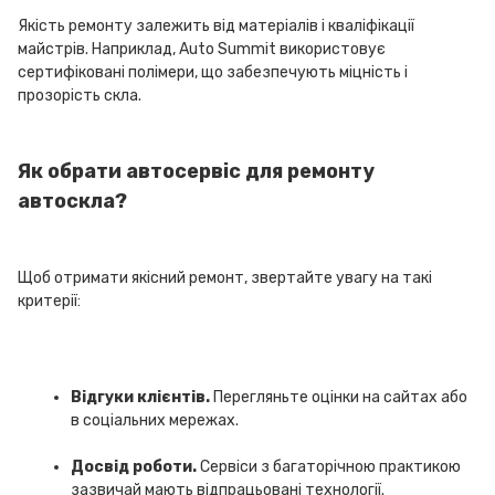
Якість ремонту залежить від матеріалів і кваліфікації
майстрів. Наприклад, Auto Summit використовує
сертифіковані полімери, що забезпечують міцність і
прозорість скла.
Як обрати автосервіс для ремонту
автоскла?
Щоб отримати якісний ремонт, звертайте увагу на такі
критерії:
Відгуки клієнтів.
Перегляньте оцінки на сайтах або
в соціальних мережах.
Досвід роботи.
Сервіси з багаторічною практикою
зазвичай мають відпрацьовані технології.