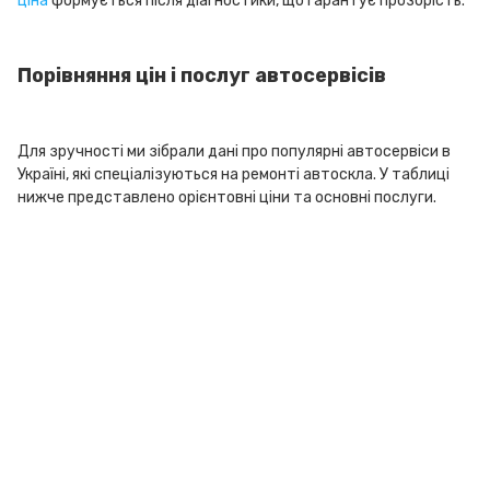
ціна
формується після діагностики, що гарантує прозорість.
Порівняння цін і послуг автосервісів
Для зручності ми зібрали дані про популярні автосервіси в
Україні, які спеціалізуються на ремонті автоскла. У таблиці
нижче представлено орієнтовні ціни та основні послуги.