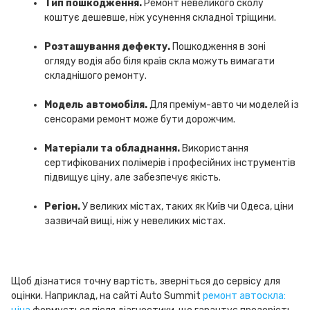
Тип пошкодження.
Ремонт невеликого сколу
коштує дешевше, ніж усунення складної тріщини.
Розташування дефекту.
Пошкодження в зоні
огляду водія або біля країв скла можуть вимагати
складнішого ремонту.
Модель автомобіля.
Для преміум-авто чи моделей із
сенсорами ремонт може бути дорожчим.
Матеріали та обладнання.
Використання
сертифікованих полімерів і професійних інструментів
підвищує ціну, але забезпечує якість.
Регіон.
У великих містах, таких як Київ чи Одеса, ціни
зазвичай вищі, ніж у невеликих містах.
Щоб дізнатися точну вартість, зверніться до сервісу для
оцінки. Наприклад, на сайті Auto Summit
ремонт автоскла: