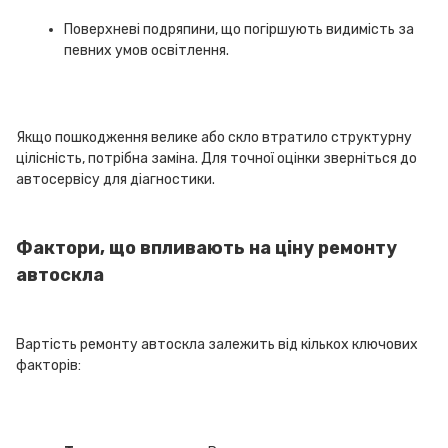
Поверхневі подряпини, що погіршують видимість за
певних умов освітлення.
Якщо пошкодження велике або скло втратило структурну
цілісність, потрібна заміна. Для точної оцінки зверніться до
автосервісу для діагностики.
Фактори, що впливають на ціну ремонту
автоскла
Вартість ремонту автоскла залежить від кількох ключових
факторів: