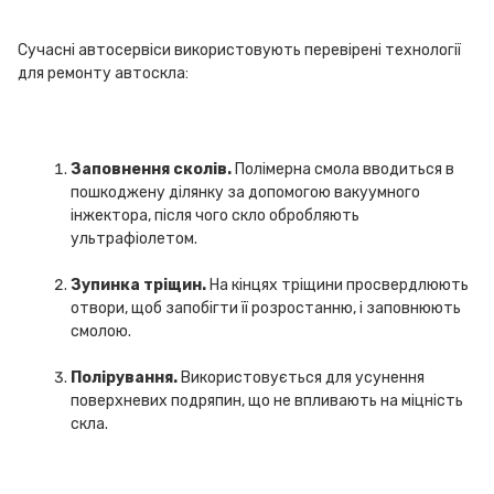
Сучасні автосервіси використовують перевірені технології
для ремонту автоскла:
Заповнення сколів.
Полімерна смола вводиться в
пошкоджену ділянку за допомогою вакуумного
інжектора, після чого скло обробляють
ультрафіолетом.
Зупинка тріщин.
На кінцях тріщини просвердлюють
отвори, щоб запобігти її розростанню, і заповнюють
смолою.
Полірування.
Використовується для усунення
поверхневих подряпин, що не впливають на міцність
скла.