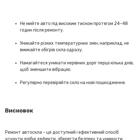
Не мийте авто під високим тиском протягом 24–48
годин після ремонту.
Уникайте різких температурних змін, наприклад, не
вмикайте обігрів скла одразу.
Намагайтеся уникати нерівних доріг перші кілька днів,
щоб зменшити вібрацію.
Регулярно перевіряйте скло на нові пошкодження.
Висновок
Ремонт автоскла – це доступний і ефективний спосіб
усунути дрібні дефекти, зберегти безпеку та уникнути