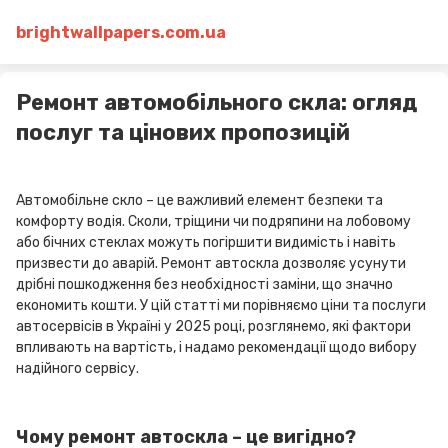
brightwallpapers.com.ua
Ремонт автомобільного скла: огляд
послуг та цінових пропозицій
Автомобільне скло – це важливий елемент безпеки та
комфорту водія. Сколи, тріщини чи подряпини на лобовому
або бічних стеклах можуть погіршити видимість і навіть
призвести до аварій. Ремонт автоскла дозволяє усунути
дрібні пошкодження без необхідності заміни, що значно
економить кошти. У цій статті ми порівняємо ціни та послуги
автосервісів в Україні у 2025 році, розглянемо, які фактори
впливають на вартість, і надамо рекомендації щодо вибору
надійного сервісу.
Чому ремонт автоскла – це вигідно?