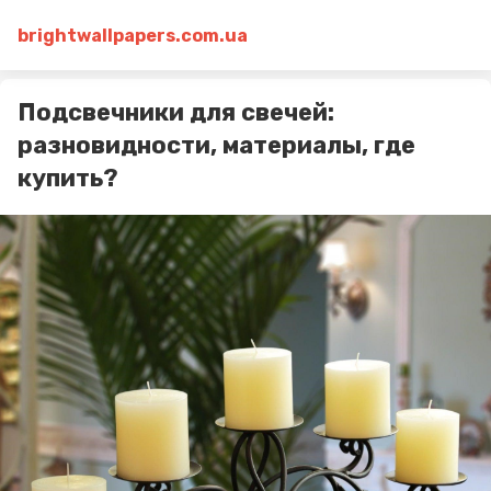
brightwallpapers.com.ua
Подсвечники для свечей:
разновидности, материалы, где
купить?